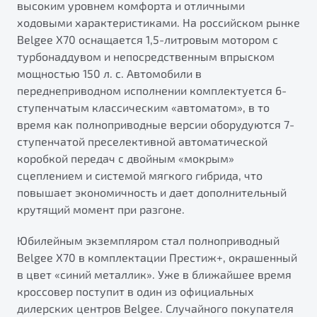
высоким уровнем комфорта и отличными
ходовыми характеристиками. На российском рынке
Belgee X70 оснащается 1,5-литровым мотором с
турбонаддувом и непосредственным впрыском
мощностью 150 л. с. Автомобили в
переднеприводном исполнении комплектуется 6-
ступенчатым классическим «автоматом», в то
время как полноприводные версии оборудуются 7-
ступенчатой преселективной автоматической
коробкой передач с двойным «мокрым»
сцеплением и системой мягкого гибрида, что
повышает экономичность и дает дополнительный
крутящий момент при разгоне.
Юбилейным экземпляром стал полноприводный
Belgee X70 в комплектации Престиж+, окрашенный
в цвет «синий металлик». Уже в ближайшее время
кроссовер поступит в один из официальных
дилерских центров Belgee. Случайного покупателя