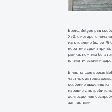
Бренд Belgee рад сооб
X50, с которого начал
изготовлено более 79 
короткие сроки яркий
рынка, помимо богато
климатическим и дор
В настоящее время Bel
частных автовладельце
особенно выделяются т
наравне с потребител
долгосрочная беспроб
запчастями.