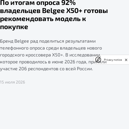
По итогам опроса 92%
владельцев Belgee X50+ готовы
рекомендовать модель к
покупке
Бренд Belgee рад поделиться результатами
телефонного опроса среди владельцев нового
городского кроссовера X50+. В исследовании,
Privacy notice
которое проводилось в июне 2026 года, приняли
участие 206 респондентов со всей России.
15 июля 2026