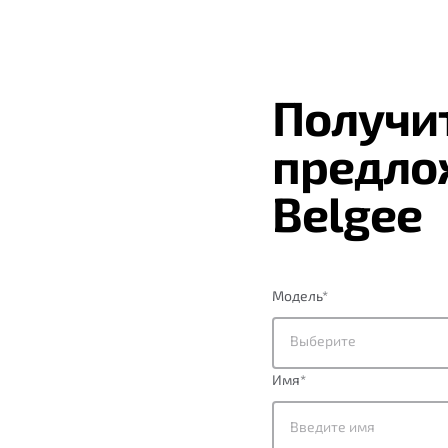
Получи
предло
Belgee
Модель
*
Выберите
Имя
*