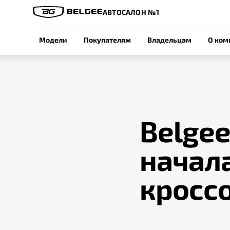
АВТОСАЛОН №1
Модели
Покупателям
Владельцам
О ком
Belgee
начал
кросс