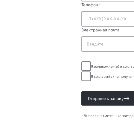
Телефон
*
Электронная почта
Я ознакомлен(а) и согл
Я согласен(а) на получе
Отправить заявку
* Все поля, отмеченные звезд