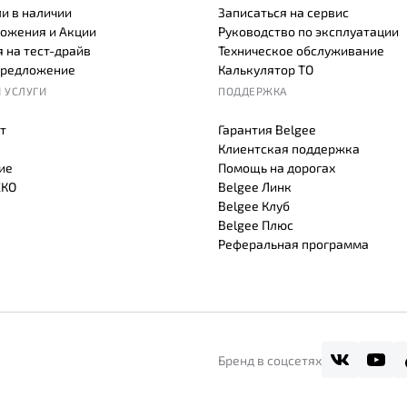
и в наличии
Записаться на сервис
ожения и Акции
Руководство по эксплуатации
 на тест-драйв
Техническое обслуживание
предложение
Калькулятор ТО
 УСЛУГИ
ПОДДЕРЖКА
т
Гарантия Belgee
Клиентская поддержка
ие
Помощь на дорогах
СКО
Belgee Линк
Belgee Клуб
Belgee Плюс
Реферальная программа
Бренд в соцсетях