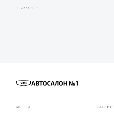
31 июля 2026
АВТОСАЛОН №1
МОДЕЛИ
ВЫБОР И П