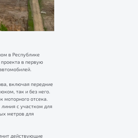
ном в Республике
 проекта в первую
автомобилей.
ова, включая передние
юком, так и без него.
к моторного отсека.
 линия с участком для
ных метров для
олнит действующие