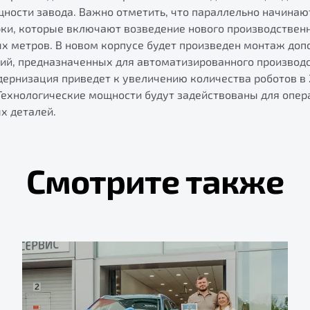
ности завода. Важно отметить, что параллельно начинаю
ки, которые включают возведение нового производствен
ых метров. В новом корпусе будет произведен монтаж до
ий, предназначенных для автоматизированного производ
ернизация приведет к увеличению количества роботов в 2
Технологические мощности будут задействованы для опер
х деталей.
Смотрите также