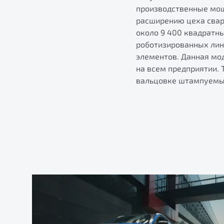
производственные мощ
расширению цеха свар
около 9 400 квадратн
роботизированных лин
элементов. Данная мод
на всем предприятии. 
вальцовке штампуемы