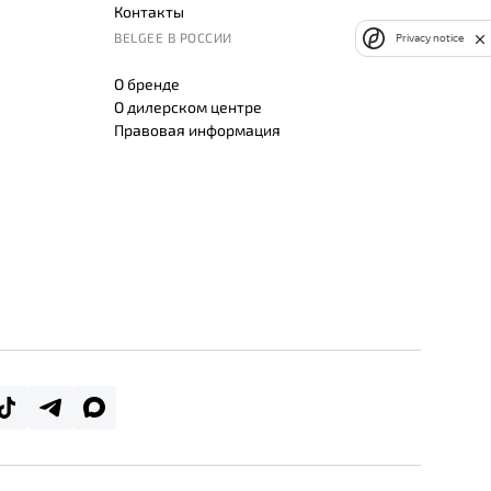
Контакты
BELGEE В РОССИИ
Privacy notice
О бренде
О дилерском центре
Правовая информация