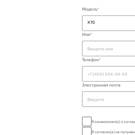
Модель
*
X70
Имя
*
Телефон
*
Электронная почта
Я ознакомлен(а) и согл
Я согласен(а) на получе