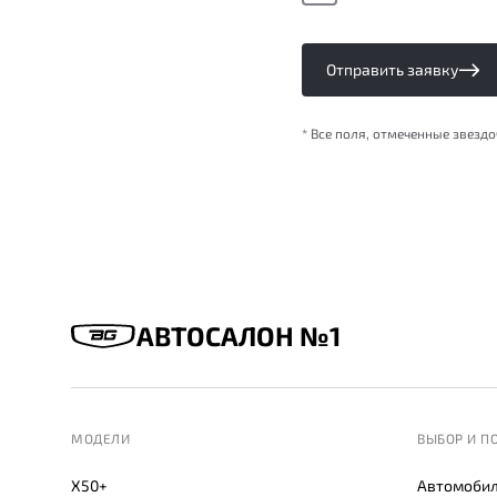
Отправить заявку
* Все поля, отмеченные звезд
АВТОСАЛОН №1
МОДЕЛИ
ВЫБОР И П
X50+
Автомобил