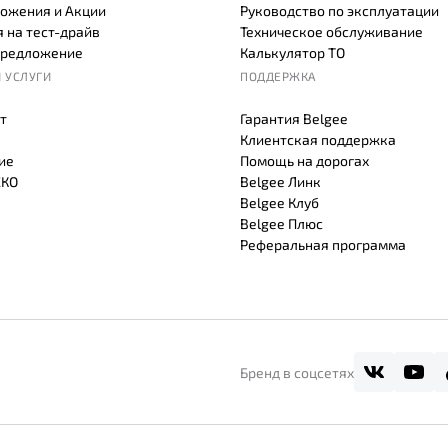
ожения и Акции
Руководство по эксплуатации
 на тест-драйв
Техническое обслуживание
предложение
Калькулятор ТО
 УСЛУГИ
ПОДДЕРЖКА
т
Гарантия Belgee
Клиентская поддержка
ие
Помощь на дорогах
СКО
Belgee Линк
Belgee Клуб
Belgee Плюс
Реферальная программа
Бренд в соцсетях