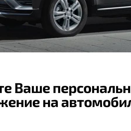
те Ваше персональн
жение на автомоби