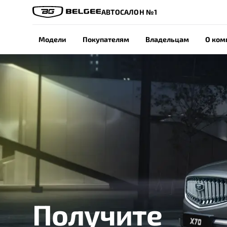
АВТОСАЛОН №1
Модели
Покупателям
Владельцам
О ком
Получите